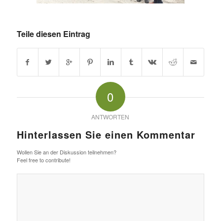
Teile diesen Eintrag
0
ANTWORTEN
Hinterlassen Sie einen Kommentar
Wollen Sie an der Diskussion teilnehmen?
Feel free to contribute!