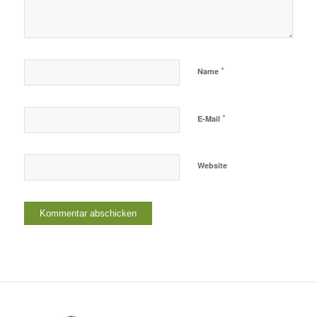
*
Name
*
E-Mail
Website