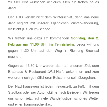
zu aller erst wünschen wir euch allen ein frohes neues
Jahr!
Der TCO verfällt nicht dem Winterschlaf, denn das neue
Jahr beginnt mit unserer alljährlichen Winterwanderung,
vielleicht ja auch im Schnee.
Wir treffen uns dazu am kommenden
Sonntag, den 2.
Februar um 11.00 Uhr im Tennisheim
, bevor wir uns
gegen 11.30 Uhr auf den Weg in Richtung Bruchsal
machen.
Gegen ca. 13.30 Uhr werden dann an unserem Ziel, dem
Brauhaus & Restaurant „Wall-Hall“, ankommen und zum
weiteren noch gemütlicheren Beisammensein übergehen.
Der Nachhauseweg ist jedem freigestellt: zu Fuß, mit dem
Stadtbus oder per Automobil, je nach Belieben. Wir freuen
uns schon jetzt auf viele Wanderlustige, schönes Wetter
und einen harmonischenTag.