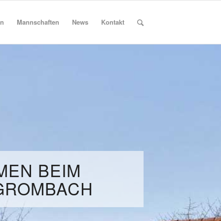
in
Mannschaften
News
Kontakt
MEN BEIM
GROMBACH