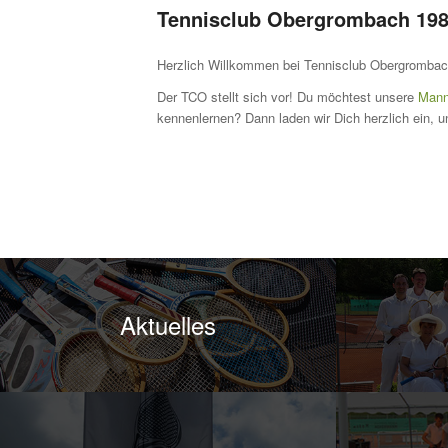
Tennisclub Obergrombach 198
Herzlich Willkommen bei Tennisclub Obergrombac
Der TCO stellt sich vor! Du möchtest unsere
Mann
kennenlernen? Dann laden wir Dich herzlich ein, 
Aktuelles