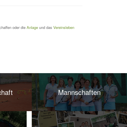
chaffen oder die
Anlage
und das
Vereinsleben
haft
Mannschaften