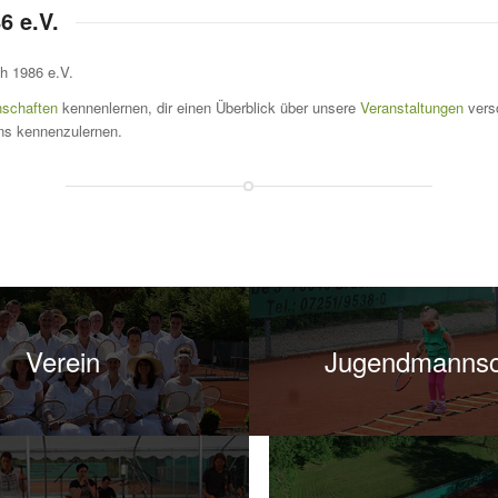
6 e.V.
h 1986 e.V.
schaften
kennenlernen, dir einen Überblick über unsere
Veranstaltungen
vers
uns kennenzulernen.
Verein
Jugendmannsc