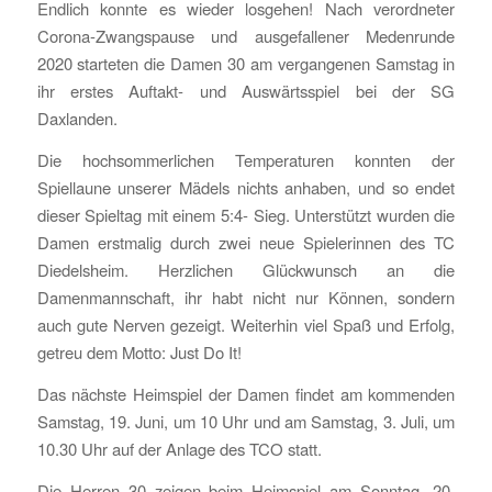
Endlich konnte es wieder losgehen! Nach verordneter
Corona-Zwangspause und ausgefallener Medenrunde
2020 starteten die Damen 30 am vergangenen Samstag in
ihr erstes Auftakt- und Auswärtsspiel bei der SG
Daxlanden.
Die hochsommerlichen Temperaturen konnten der
Spiellaune unserer Mädels nichts anhaben, und so endet
dieser Spieltag mit einem 5:4- Sieg. Unterstützt wurden die
Damen erstmalig durch zwei neue Spielerinnen des TC
Diedelsheim. Herzlichen Glückwunsch an die
Damenmannschaft, ihr habt nicht nur Können, sondern
auch gute Nerven gezeigt. Weiterhin viel Spaß und Erfolg,
getreu dem Motto: Just Do It!
Das nächste Heimspiel der Damen findet am kommenden
Samstag, 19. Juni, um 10 Uhr und am Samstag, 3. Juli, um
10.30 Uhr auf der Anlage des TCO statt.
Die Herren 30 zeigen beim Heimspiel am Sonntag, 20.