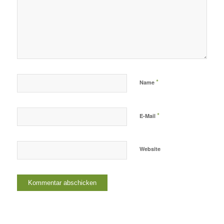
*
Name
*
E-Mail
Website